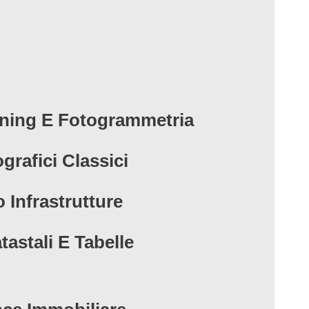
ning E Fotogrammetria
ografici Classici
 Infrastrutture
tastali E Tabelle