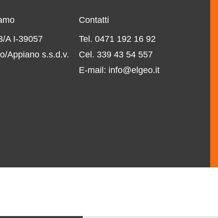
iamo
Contatti
43/A I-39057
Tel. 0471 192 16 92
o/Appiano s.s.d.v.
Cel. 339 43 54 557
E-mail: info@elgeo.it