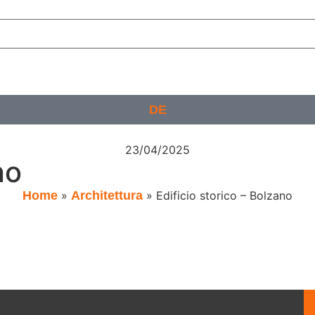
DE
23/04/2025
no
Home
»
Architettura
»
Edificio storico – Bolzano