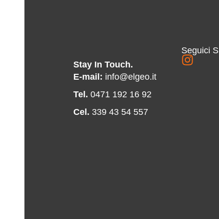
Seguici S
Stay In Touch.
E-mail:
info@elgeo.it
Tel.
0471 192 16 92
Cel.
339 43 54 557