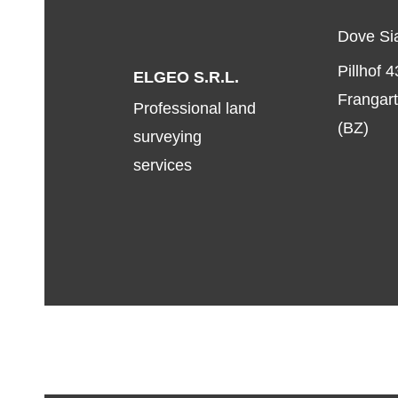
Dove S
Pillhof 
ELGEO S.r.l.
Frangart
Professional land
(BZ)
surveying
services