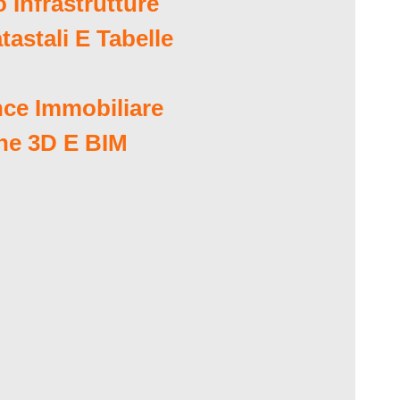
 Infrastrutture
tastali E Tabelle
nce Immobiliare
ne 3D E BIM