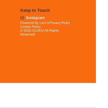
Keep In Touch
Instagram
Powered By Lars.it
Privacy Policy
Cookie Policy
© 2025 ELGEO All Rights
Reserved