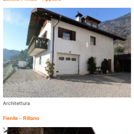
Architettura
Fienile – Rifiano