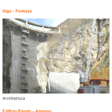
Diga – Fortezza
Architettura
Edificio Privato – Appiano