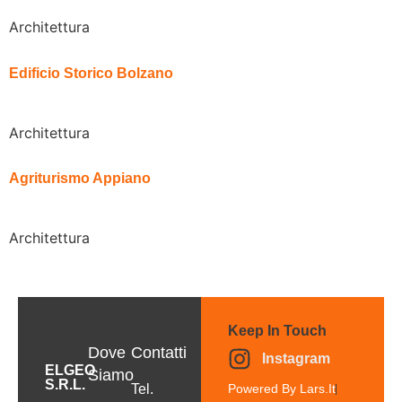
Architettura
Edificio Storico Bolzano
Architettura
Agriturismo Appiano
Architettura
Keep In Touch
Dove
Contatti
Instagram
ELGEO
Siamo
S.r.l.
Tel.
Powered By Lars.it