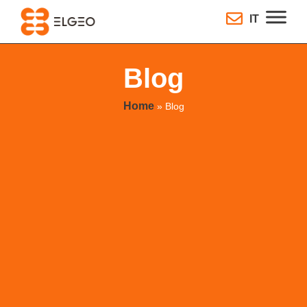
IT
Blog
Home
»
Blog