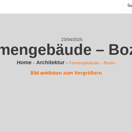
23/04/2025
rmengebäude – Bo
Home
Architektur
»
»
Firmengebäude – Bozen
Bild anklicken zum Vergrößern