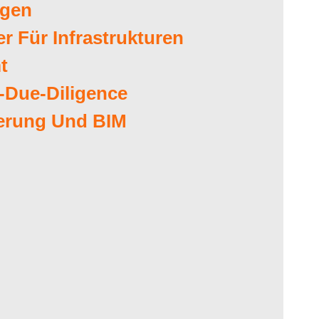
gen
r Für Infrastrukturen
t
-Due-Diligence
erung Und BIM