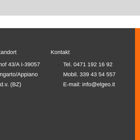
tandort
Kontakt
lhof 43/A I-39057
Tel. 0471 192 16 92
ngarto/Appiano
Mobil. 339 43 54 557
.d.v. (BZ)
E-mail: info@elgeo.it