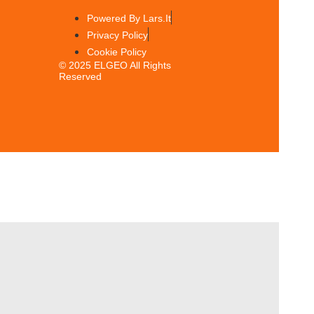
Powered By Lars.it
Privacy Policy
Cookie Policy
© 2025 ELGEO All Rights
Reserved