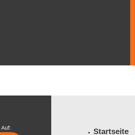
 Auf:
Startseite