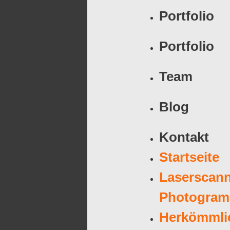
Portfolio
Portfolio
Team
Blog
Kontakt
Startseite
Laserscan
Photogram
Herkömmli