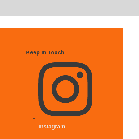
Keep In Touch
Instagram