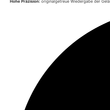
Hohe Präzision:
originalgetreue Wiedergabe der Gelä