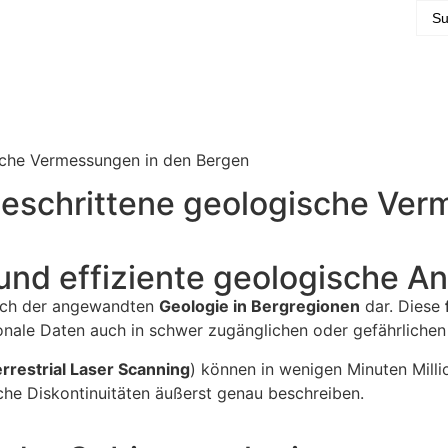
sche Vermessungen in den Bergen
geschrittene geologische Ve
und effiziente geologische A
reich der angewandten
Geologie in Bergregionen
dar. Diese
ionale Daten auch in schwer zugänglichen oder gefährlich
errestrial Laser Scanning
) können in wenigen Minuten Mill
he Diskontinuitäten äußerst genau beschreiben.