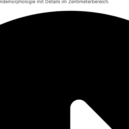
ndemorphologie mit Details im Zentimeterbereich.