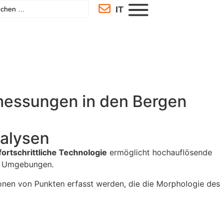
IT
rmessungen in den Bergen
nalysen
fortschrittliche Technologie
ermöglicht hochauflösende
en Umgebungen.
ionen von Punkten erfasst werden, die die Morphologie des