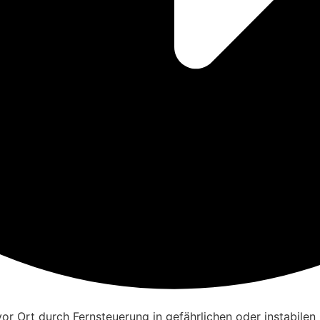
vor Ort durch Fernsteuerung in gefährlichen oder instabilen