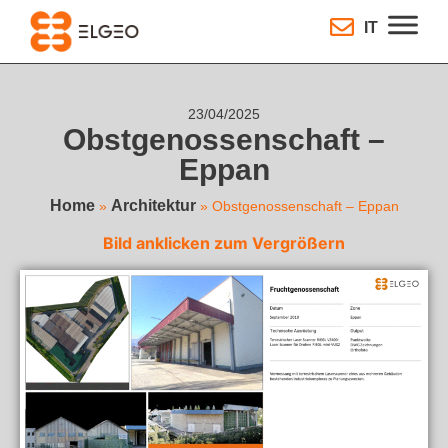
IT
23/04/2025
Obstgenossenschaft –
Eppan
Home
Architektur
»
»
Obstgenossenschaft – Eppan
Bild anklicken zum Vergrößern