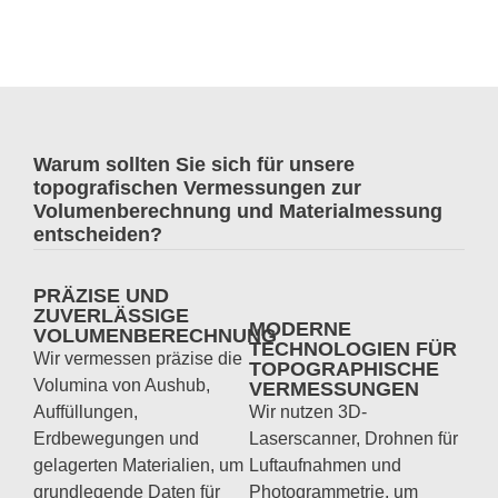
Warum sollten Sie sich für unsere
topografischen Vermessungen zur
Volumenberechnung und Materialmessung
entscheiden?
PRÄZISE UND
ZUVERLÄSSIGE
MODERNE
VOLUMENBERECHNUNG
TECHNOLOGIEN FÜR
Wir vermessen präzise die
TOPOGRAPHISCHE
Volumina von Aushub,
VERMESSUNGEN
Auffüllungen,
Wir nutzen 3D-
Erdbewegungen und
Laserscanner, Drohnen für
gelagerten Materialien, um
Luftaufnahmen und
grundlegende Daten für
Photogrammetrie, um