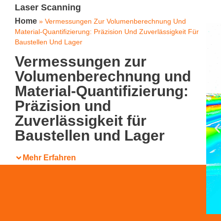
Laser Scanning
Home
»
Vermessungen Zur Volumenberechnung Und
Material-Quantifizierung: Präzision Und Zuverlässigkeit Für
Baustellen Und Lager
Vermessungen zur
Volumenberechnung und
Material-Quantifizierung:
Präzision und
Zuverlässigkeit für
Baustellen und Lager
Mehr Erfahren